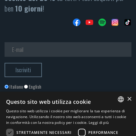
ben
10 giorni
!
Italiano
English
×
Questo sito web utilizza cookie
Questo sito web utilizza i cookie per migliorare la tua esperienza di
ITALIAN
navigazione. Utilizzando il nostro sito web acconsenti a tutti i cookie
in conformità con la nostra policy per i cookie.
Leggi di più
ENGLISH
STRETTAMENTE NECESSARI
PERFORMANCE
Accetto la
Privacy Policy
*