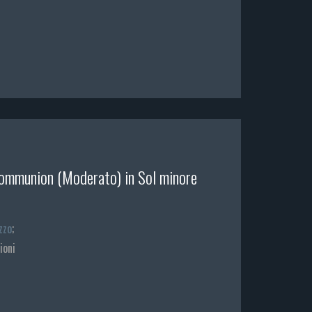
Communion (Moderato) in Sol minore
zzo
;
ioni