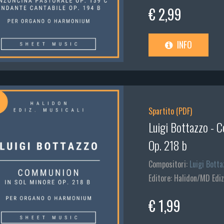
€ 2,99
INFO
Spartito (PDF)
Luigi Bottazzo - 
Op. 218 b
Compositori:
Luigi Botta
Editore: Halidon/MD Ediz
€ 1,99