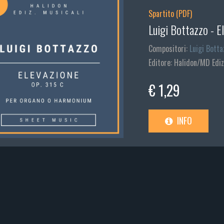
Spartito (PDF)
Luigi Bottazzo - E
Compositori:
Luigi Botta
Editore: Halidon/MD Ediz
€ 1,29
INFO