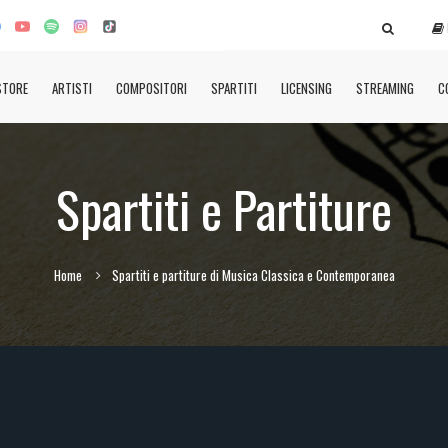
STORE
ARTISTI
COMPOSITORI
SPARTITI
LICENSING
STREAMING
C
Spartiti e Partiture
Home
Spartiti e partiture di Musica Classica e Contemporanea