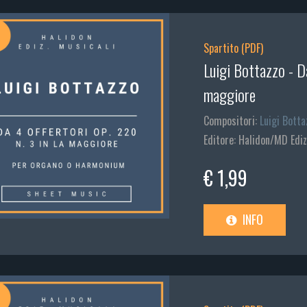
Spartito (PDF)
Luigi Bottazzo - Da
maggiore
Compositori:
Luigi Botta
Editore: Halidon/MD Ediz
€ 1,99
INFO