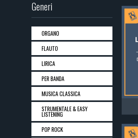
Generi
ORGANO
FLAUTO
LIRICA
PER BANDA
MUSICA CLASSICA
STRUMENTALE & EASY
LISTENING
POP ROCK