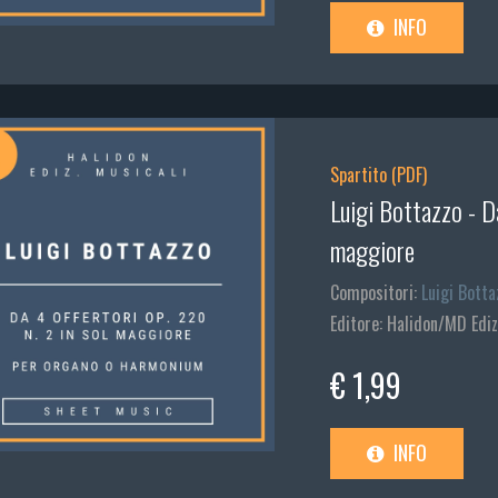
INFO
Spartito (PDF)
Luigi Bottazzo - Da
maggiore
Compositori:
Luigi Botta
Editore: Halidon/MD Ediz
€ 1,99
INFO