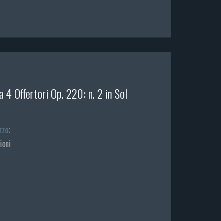
 4 Offertori Op. 220: n. 2 in Sol
zzo
;
ioni