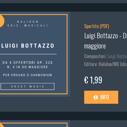
Spartito (PDF)
Luigi Bottazzo - D
maggiore
Compositori:
Luigi Botta
Editore: Halidon/MD Ediz
€ 1,99
INFO