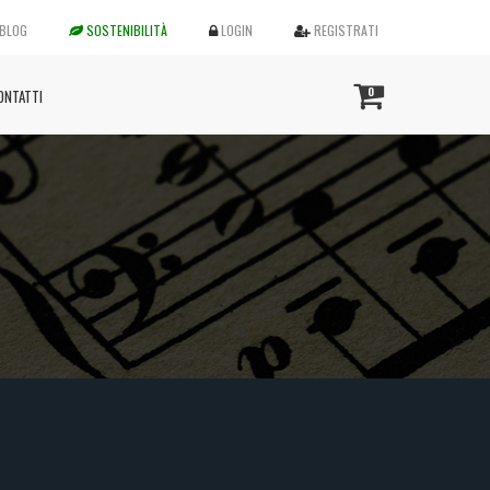
BLOG
SOSTENIBILITÀ
LOGIN
REGISTRATI
0
ONTATTI