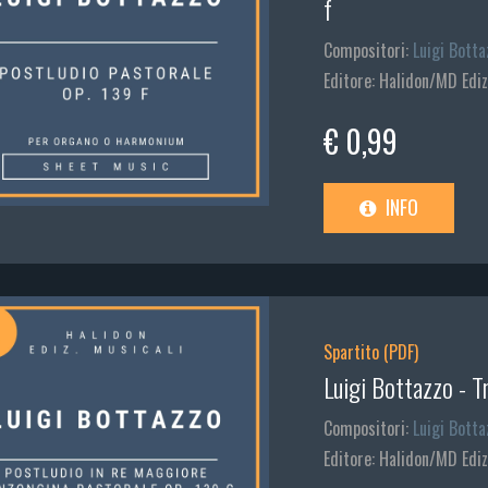
f
Compositori:
Luigi Botta
Editore: Halidon/MD Ediz
€ 0,99
INFO
Spartito (PDF)
Luigi Bottazzo - Tr
Compositori:
Luigi Botta
Editore: Halidon/MD Ediz