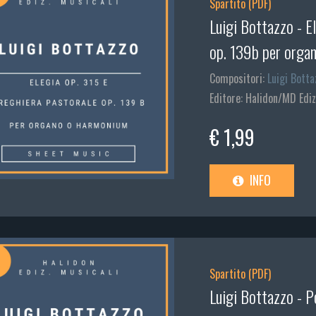
Spartito (PDF)
Luigi Bottazzo - E
op. 139b per orga
Compositori:
Luigi Botta
Editore: Halidon/MD Ediz
€ 1,99
INFO
Spartito (PDF)
Luigi Bottazzo - P