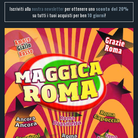
Iscriviti alla
nostra newsletter
per ottenere uno
sconto del 20%
su tutti i tuoi acquisti per ben
10 giorni
!