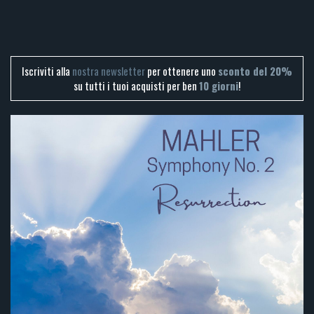
Iscriviti alla
nostra newsletter
per ottenere uno
sconto del 20%
su tutti i tuoi acquisti per ben
10 giorni
!