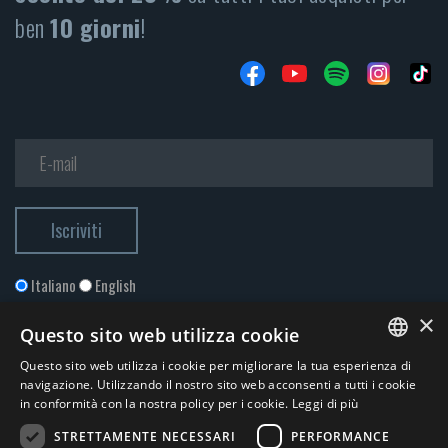
ben
10 giorni
!
Italiano
English
×
Questo sito web utilizza cookie
Questo sito web utilizza i cookie per migliorare la tua esperienza di
ITALIAN
navigazione. Utilizzando il nostro sito web acconsenti a tutti i cookie
in conformità con la nostra policy per i cookie.
Leggi di più
ENGLISH
STRETTAMENTE NECESSARI
PERFORMANCE
Accetto la
Privacy Policy
*