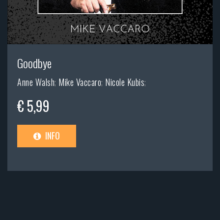
Goodbye
Anne Walsh
;
Mike Vaccaro
;
Nicole Kubis
;
€ 5,99
INFO