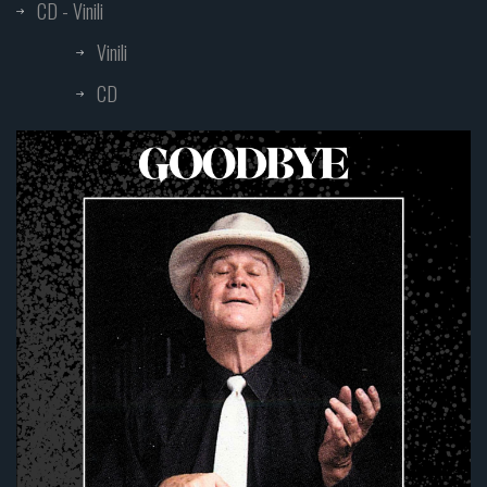
CD - Vinili
Vinili
CD