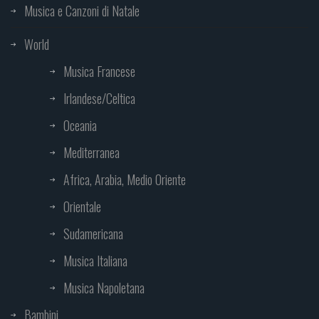
Musica e Canzoni di Natale
World
Musica Francese
Irlandese/Celtica
Oceania
Mediterranea
Africa, Arabia, Medio Oriente
Orientale
Sudamericana
Musica Italiana
Musica Napoletana
Bambini