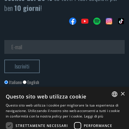
ben
10 giorni
!
Italiano
English
×
Questo sito web utilizza cookie
Questo sito web utilizza i cookie per migliorare la tua esperienza di
ITALIAN
navigazione. Utilizzando il nostro sito web acconsenti a tutti i cookie
in conformità con la nostra policy per i cookie.
Leggi di più
ENGLISH
STRETTAMENTE NECESSARI
PERFORMANCE
Accetto la
Privacy Policy
*