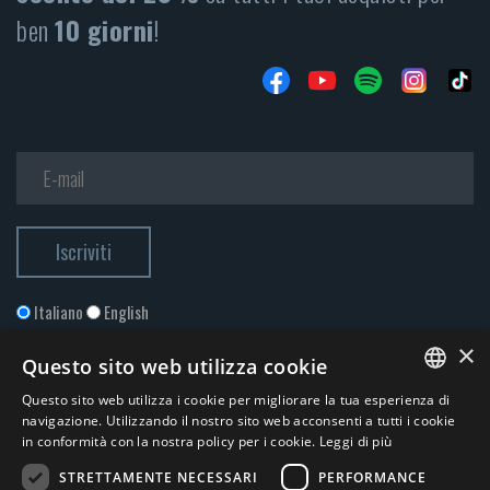
ben
10 giorni
!
Italiano
English
×
Questo sito web utilizza cookie
Questo sito web utilizza i cookie per migliorare la tua esperienza di
ITALIAN
navigazione. Utilizzando il nostro sito web acconsenti a tutti i cookie
in conformità con la nostra policy per i cookie.
Leggi di più
ENGLISH
STRETTAMENTE NECESSARI
PERFORMANCE
Accetto la
Privacy Policy
*