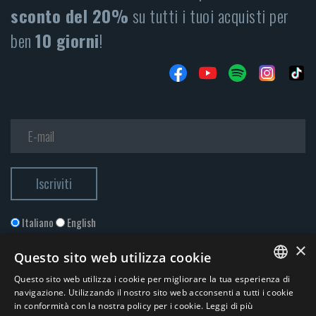
sconto del 20%
su tutti i tuoi acquisti per
ben
10 giorni
!
Italiano
English
×
Questo sito web utilizza cookie
Questo sito web utilizza i cookie per migliorare la tua esperienza di
ITALIAN
navigazione. Utilizzando il nostro sito web acconsenti a tutti i cookie
in conformità con la nostra policy per i cookie.
Leggi di più
ENGLISH