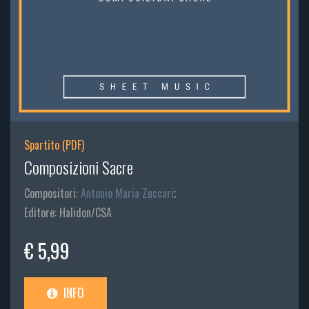
Spartito (PDF)
Composizioni Sacre
Compositori:
Antonio Maria Zuccari
;
Editore: Halidon/CSA
€ 5,99
INFO