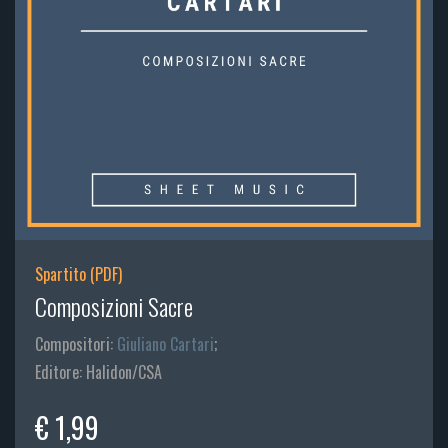
Spartito (PDF)
Composizioni Sacre
Compositori:
Giuliano Cartari
;
Editore: Halidon/CSA
€ 1,99