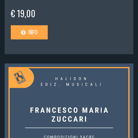
€ 19,00
INFO