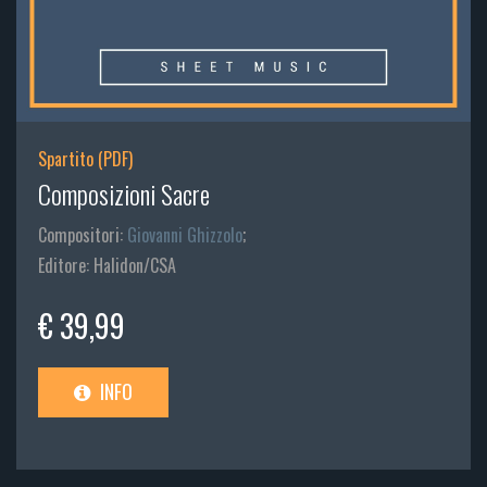
Spartito (PDF)
Composizioni Sacre
Compositori:
Giovanni Ghizzolo
;
Editore: Halidon/CSA
€ 39,99
INFO