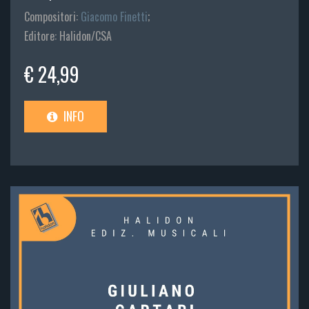
Compositori:
Giacomo Finetti
;
Editore: Halidon/CSA
€ 24,99
INFO