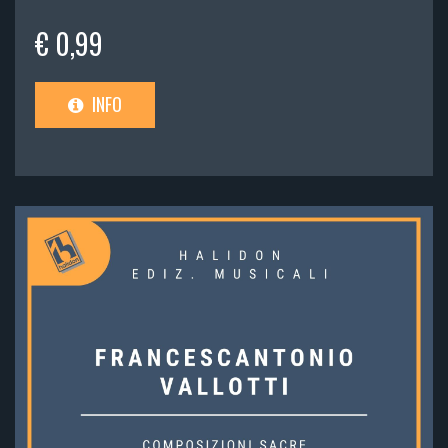
€ 0,99
INFO