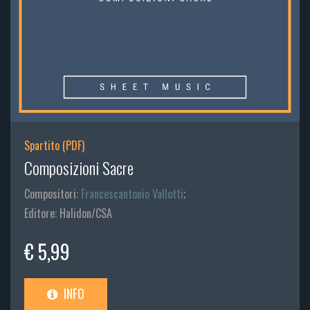
Spartito (PDF)
Composizioni Sacre
Compositori:
Francescantonio Vallotti
;
Editore: Halidon/CSA
€ 5,99
INFO