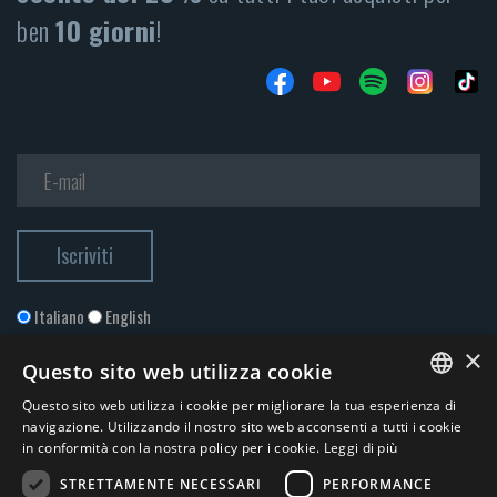
ben
10 giorni
!
Italiano
English
×
Questo sito web utilizza cookie
Questo sito web utilizza i cookie per migliorare la tua esperienza di
ITALIAN
navigazione. Utilizzando il nostro sito web acconsenti a tutti i cookie
in conformità con la nostra policy per i cookie.
Leggi di più
ENGLISH
STRETTAMENTE NECESSARI
PERFORMANCE
Accetto la
Privacy Policy
*