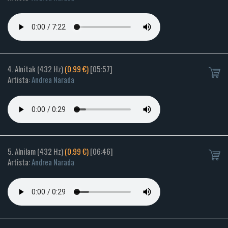
4. Alnitak (432 Hz)
(0.99 €)
[05:57]
Artista:
Andrea Narada
5. Alnilam (432 Hz)
(0.99 €)
[06:46]
Artista:
Andrea Narada