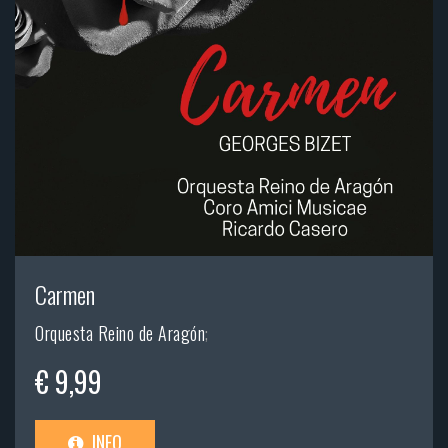
Carmen
Orquesta Reino de Aragón
;
€ 9,99
INFO