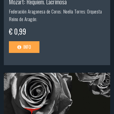
Mozart: Requiem. Lacrimosa
Federación Aragonesa de Coros
;
Noelia Torres
;
Orquesta
Reino de Aragón
;
€ 0,99
INFO