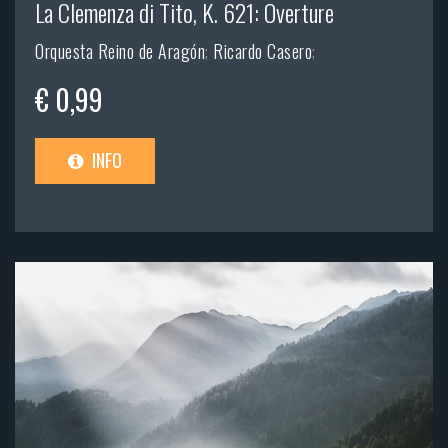
La Clemenza di Tito, K. 621: Overture
Orquesta Reino de Aragón
;
Ricardo Casero
;
€ 0,99
INFO