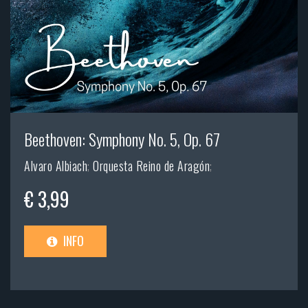
Beethoven: Symphony No. 5, Op. 67
Alvaro Albiach
;
Orquesta Reino de Aragón
;
€ 3,99
INFO