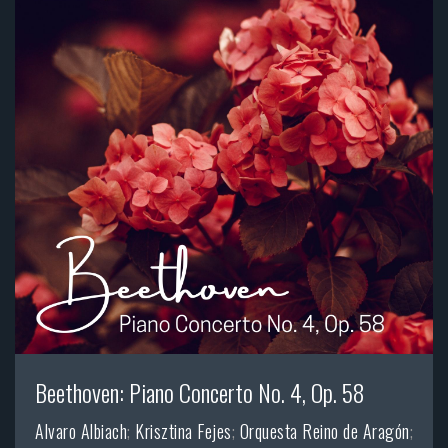
Beethoven: Piano Concerto No. 4, Op. 58
Alvaro Albiach
;
Krisztina Fejes
;
Orquesta Reino de Aragón
;