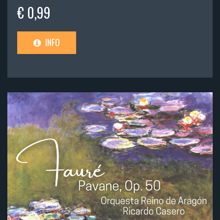
€ 0,99
INFO