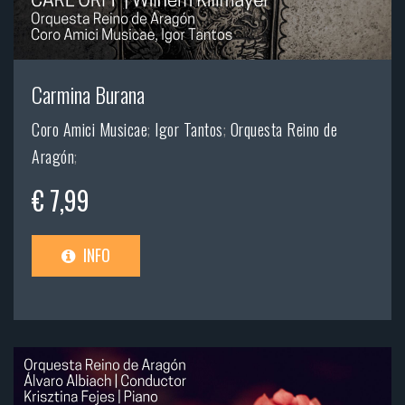
Carmina Burana
Coro Amici Musicae
;
Igor Tantos
;
Orquesta Reino de
Aragón
;
€ 7,99
INFO