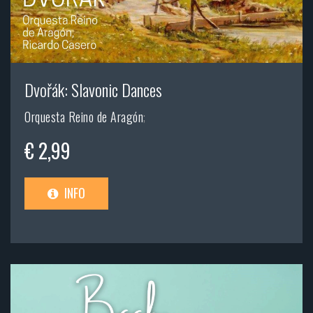
Dvořák: Slavonic Dances
Orquesta Reino de Aragón
;
€ 2,99
INFO