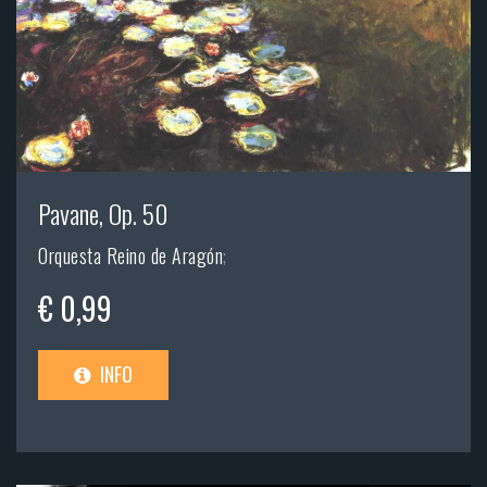
Pavane, Op. 50
Orquesta Reino de Aragón
;
€ 0,99
INFO