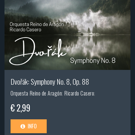
Dvořák: Symphony No. 8, Op. 88
Orquesta Reino de Aragón
;
Ricardo Casero
;
€ 2,99
INFO