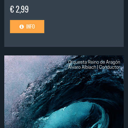
€ 2,99
INFO