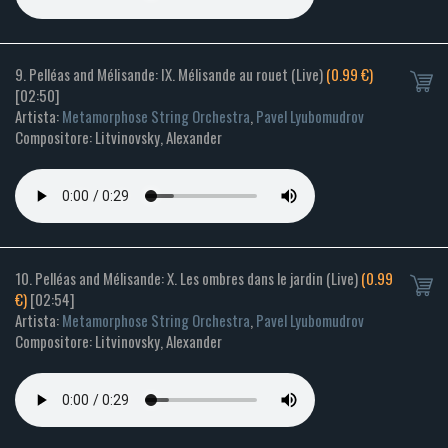
9. Pelléas and Mélisande: IX. Mélisande au rouet (Live)
(0.99 €)
[02:50]
Artista:
Metamorphose String Orchestra
,
Pavel Lyubomudrov
Compositore: Litvinovsky, Alexander
10. Pelléas and Mélisande: X. Les ombres dans le jardin (Live)
(0.99
€)
[02:54]
Artista:
Metamorphose String Orchestra
,
Pavel Lyubomudrov
Compositore: Litvinovsky, Alexander