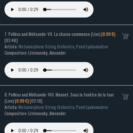
7. Pelléas and Mélisande: VII. La chasse commence (Live)
(0.99 €)
[02:46]
Artista:
Metamorphose String Orchestra
,
Pavel Lyubomudrov
Compositore: Litvinovsky, Alexander
8. Pelléas and Mélisande: VIII. Menuet. Sous la fenêtre de la tour
(Live)
(0.99 €)
[03:10]
Artista:
Metamorphose String Orchestra
,
Pavel Lyubomudrov
Compositore: Litvinovsky, Alexander