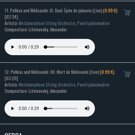
11. Pelléas and Mélisande: XI. Duel. Épée de jalousie (Live)
(0.99 €)
[02:34]
Artista:
Metamorphose String Orchestra
,
Pavel Lyubomudrov
Compositore: Litvinovsky, Alexander
12. Pelléas and Mélisande: XII. Mort de Mélisande (Live)
(0.99 €)
[03:20]
Artista:
Metamorphose String Orchestra
,
Pavel Lyubomudrov
Compositore: Litvinovsky, Alexander