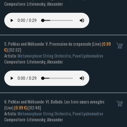
Compositore: Litvinovsky, Alexander
5. Pelléas and Mélisande: V. Procession du crepuscule (Live)
(0.99
€)
[02:32]
Artista:
Metamorphose String Orchestra
,
Pavel Lyubomudrov
Compositore: Litvinovsky, Alexander
6. Pelléas and Mélisande: VI. Ballade. Les trois sœurs aveugles
(Live)
(0.99 €)
[02:48]
Artista:
Metamorphose String Orchestra
,
Pavel Lyubomudrov
Compositore: Litvinovsky, Alexander