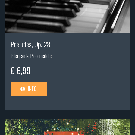
Preludes, Op. 28
Pierpaola Porqueddu
;
€ 6,99
INFO