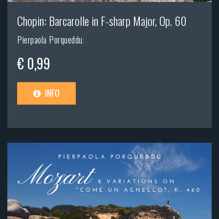
Chopin: Barcarolle in F-sharp Major, Op. 60
Pierpaola Porqueddu
;
€ 0,99
INFO