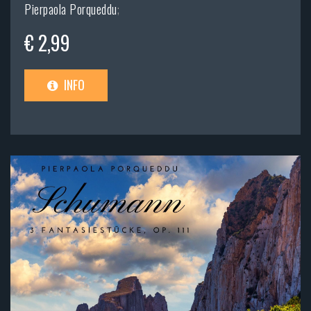
Pierpaola Porqueddu
;
€ 2,99
INFO