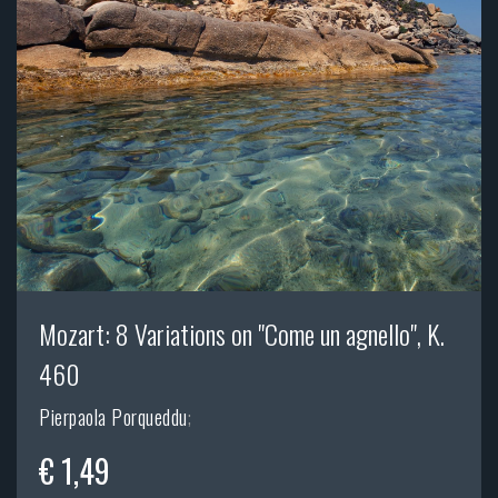
Mozart: 8 Variations on "Come un agnello", K.
460
Pierpaola Porqueddu
;
€ 1,49