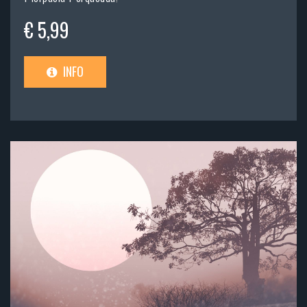
€ 5,99
INFO