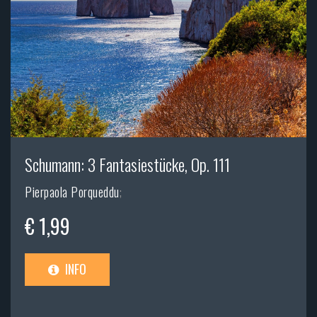
Schumann: 3 Fantasiestücke, Op. 111
Pierpaola Porqueddu
;
€ 1,99
INFO