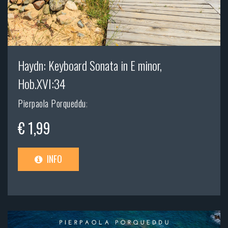
Haydn: Keyboard Sonata in E minor,
Hob.XVI:34
Pierpaola Porqueddu
;
€ 1,99
INFO