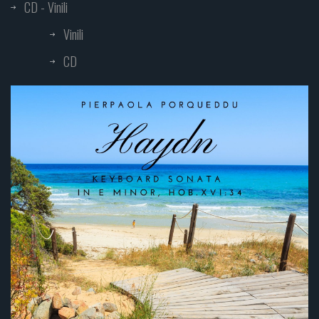
CD - Vinili
Vinili
CD