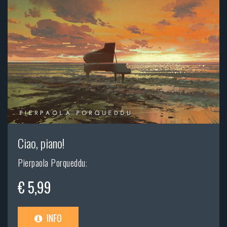
Ciao, piano!
Pierpaola Porqueddu
;
€ 5,99
INFO