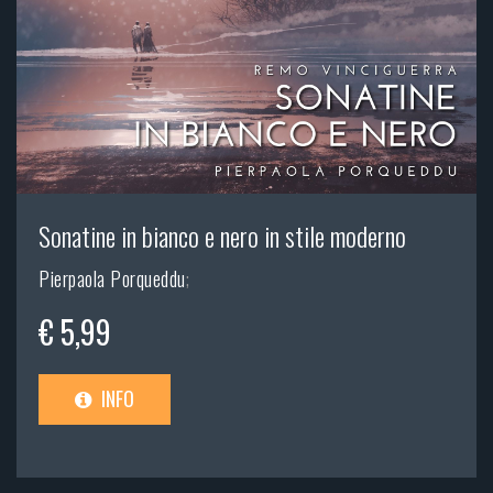
Sonatine in bianco e nero in stile moderno
Pierpaola Porqueddu
;
€ 5,99
INFO