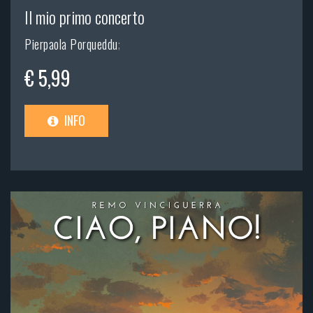
Il mio primo concerto
Pierpaola Porqueddu
;
€ 5,99
INFO