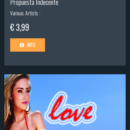
Propuesta Indecente
Various Artists
;
€ 3,99
INFO