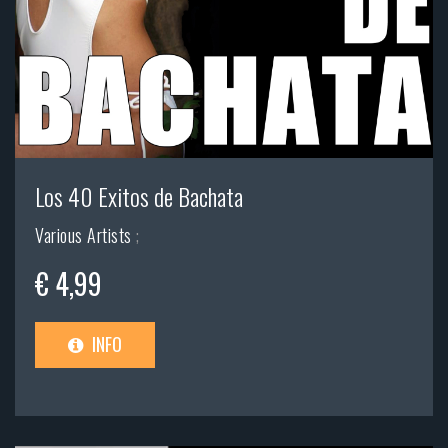
Los 40 Exitos de Bachata
Various Artists
;
€ 4,99
INFO