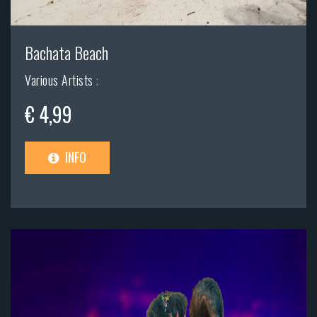
Bachata Beach
Various Artists
;
€ 4,99
INFO