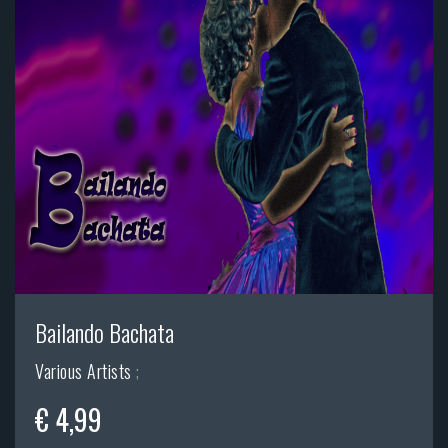
Bailando Bachata
Various Artists
;
€ 4,99