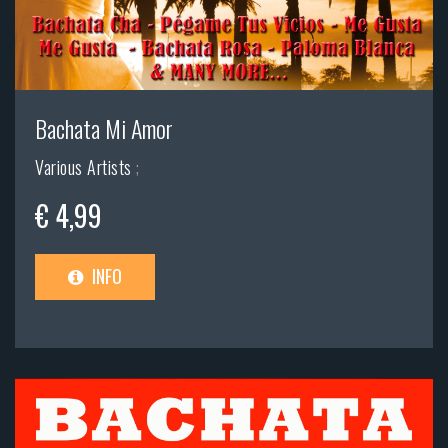
Bachata Mi Amor
Various Artists
;
€ 4,99
INFO