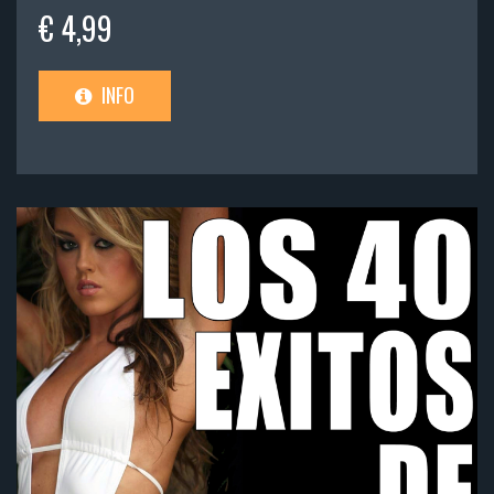
€ 4,99
INFO