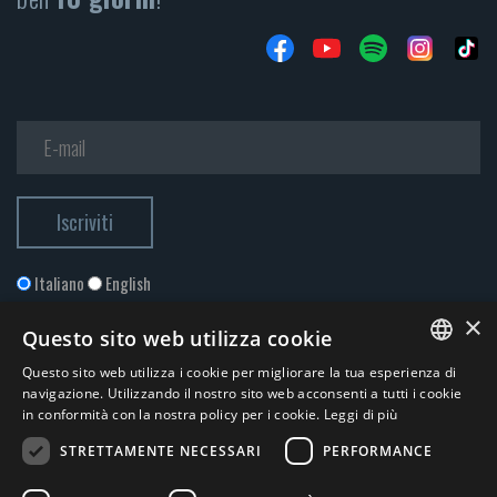
Italiano
English
×
Questo sito web utilizza cookie
Questo sito web utilizza i cookie per migliorare la tua esperienza di
ITALIAN
navigazione. Utilizzando il nostro sito web acconsenti a tutti i cookie
in conformità con la nostra policy per i cookie.
Leggi di più
ENGLISH
STRETTAMENTE NECESSARI
PERFORMANCE
Accetto la
Privacy Policy
*