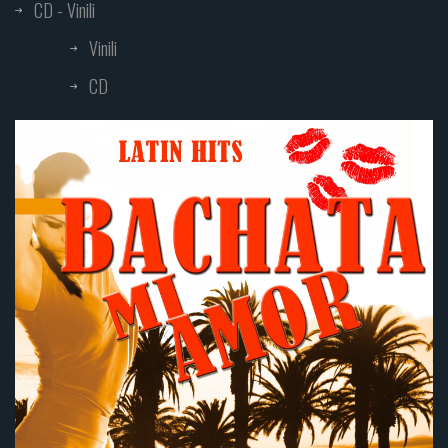
CD - Vinili
Vinili
CD