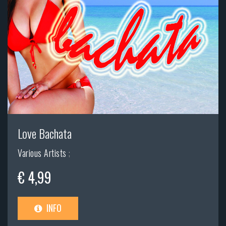
Love Bachata
Various Artists
;
€ 4,99
INFO