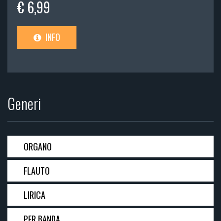
€ 6,99
INFO
Generi
ORGANO
FLAUTO
LIRICA
PER BANDA