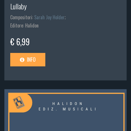
Lullaby
Compositori:
Sarah Joy Holder
;
Editore: Halidon
€ 6,99
INFO