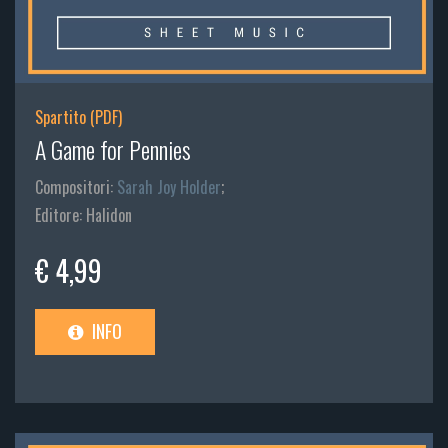
Spartito (PDF)
A Game for Pennies
Compositori:
Sarah Joy Holder
;
Editore: Halidon
€ 4,99
INFO