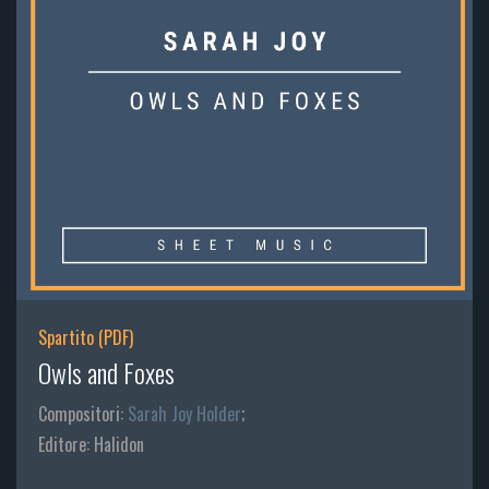
Spartito (PDF)
Owls and Foxes
Compositori:
Sarah Joy Holder
;
Editore: Halidon