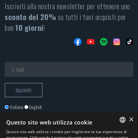
Iscriviti alla nostra newsletter per ottenere uno
sconto del 20%
su tutti i tuoi acquisti per
ben
10 giorni
!
Italiano
English
×
Questo sito web utilizza cookie
Questo sito web utilizza i cookie per migliorare la tua esperienza di
ITALIAN
navigazione. Utilizzando il nostro sito web acconsenti a tutti i cookie