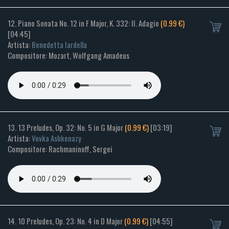
12. Piano Sonata No. 12 in F Major, K. 332: II. Adagio
(0.99 €)
[04:45]
Artista:
Benedetta Iardella
Compositore: Mozart, Wolfgang Amadeus
13. 13 Preludes, Op. 32: No. 5 in G Major
(0.99 €)
[03:19]
Artista:
Vovka Ashkenazy
Compositore: Rachmaninoff, Sergei
14. 10 Preludes, Op. 23: No. 4 in D Major
(0.99 €)
[04:55]