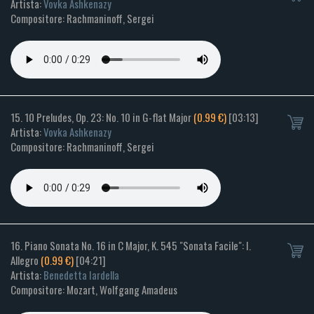
Artista:
Vovka Ashkenazy
Compositore: Rachmaninoff, Sergei
15. 10 Preludes, Op. 23: No. 10 in G-flat Major
(0.99 €)
[03:13]
Artista:
Vovka Ashkenazy
Compositore: Rachmaninoff, Sergei
16. Piano Sonata No. 16 in C Major, K. 545 "Sonata Facile": I.
Allegro
(0.99 €)
[04:21]
Artista:
Benedetta Iardella
Compositore: Mozart, Wolfgang Amadeus