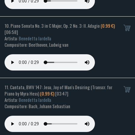
10. Piano Sonata No. 3 in C Major, Op. 2 No. 3: II. Adagio
(0.99 €)
[06:58]
Artista:
Benedetta Iardella
Compositore: Beethoven, Ludwig van
11. Cantata, BWV 147: Jesu, Joy of Man's Desiring (Transcr. for
Piano by Myra Hess)
(0.99 €)
[03:47]
Artista:
Benedetta Iardella
Compositore: Bach, Johann Sebastian