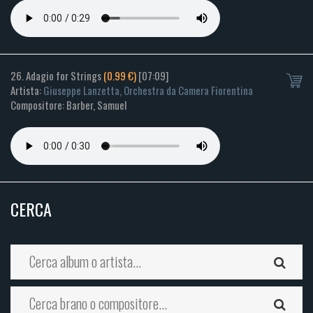
26. Adagio for Strings
(0.99 €)
[07:09]
Artista:
Giuseppe Lanzetta, Orchestra da Camera Fiorentina
Compositore: Barber, Samuel
CERCA