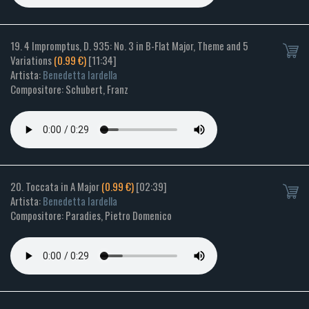
19. 4 Impromptus, D. 935: No. 3 in B-Flat Major, Theme and 5
Variations
(0.99 €)
[11:34]
Artista:
Benedetta Iardella
Compositore: Schubert, Franz
20. Toccata in A Major
(0.99 €)
[02:39]
Artista:
Benedetta Iardella
Compositore: Paradies, Pietro Domenico