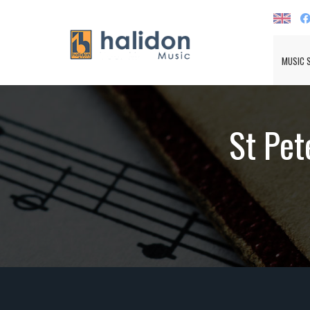
MUSIC 
St Pet