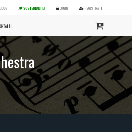
BLOG
SOSTENIBILITÀ
LOGIN
REGISTRATI
0
ONTATTI
chestra