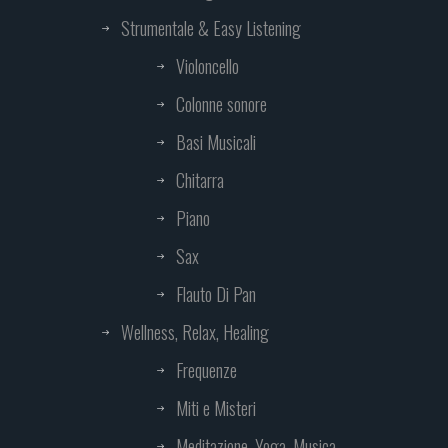
Strumentale & Easy Listening
Violoncello
Colonne sonore
Basi Musicali
Chitarra
Piano
Sax
Flauto Di Pan
Wellness, Relax, Healing
Frequenze
Miti e Misteri
Meditazione, Yoga, Musica