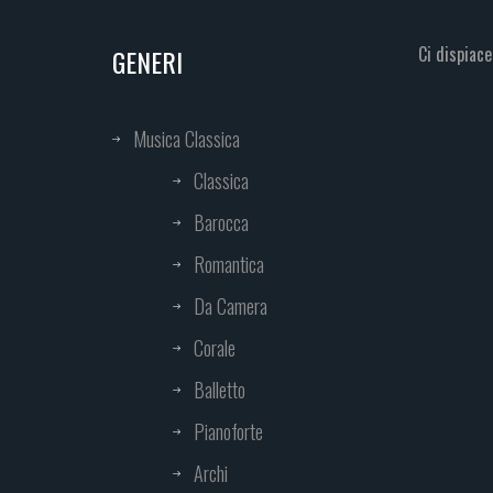
Ci dispiace
GENERI
Musica Classica
Classica
Barocca
Romantica
Da Camera
Corale
Balletto
Pianoforte
Archi