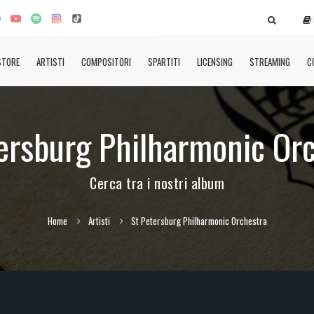
STORE
ARTISTI
COMPOSITORI
SPARTITI
LICENSING
STREAMING
C
ersburg Philharmonic Or
Cerca tra i nostri album
Home
Artisti
St Petersburg Philharmonic Orchestra