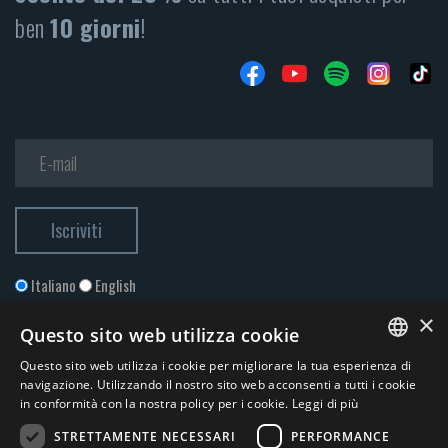
ben
10 giorni
!
Italiano
English
×
Questo sito web utilizza cookie
Questo sito web utilizza i cookie per migliorare la tua esperienza di
ITALIAN
navigazione. Utilizzando il nostro sito web acconsenti a tutti i cookie
in conformità con la nostra policy per i cookie.
Leggi di più
ENGLISH
STRETTAMENTE NECESSARI
PERFORMANCE
Accetto la
Privacy Policy
*