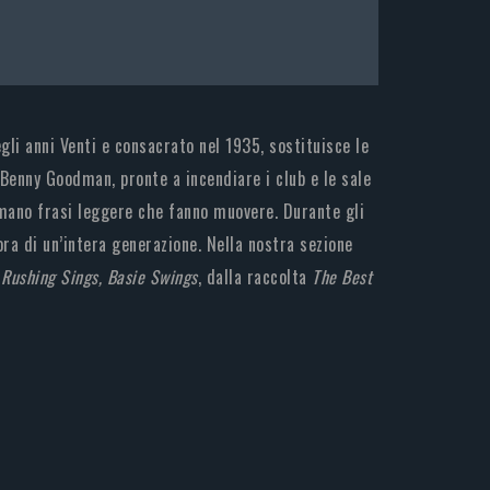
egli anni Venti e consacrato nel 1935, sostituisce le
 Benny Goodman, pronte a incendiare i club e le sale
camano frasi leggere che fanno muovere. Durante gli
ra di un’intera generazione. Nella nostra sezione
i
Rushing Sings, Basie Swings
, dalla raccolta
The Best