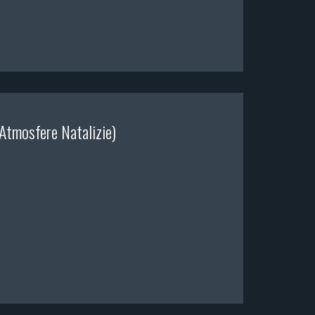
Atmosfere Natalizie)