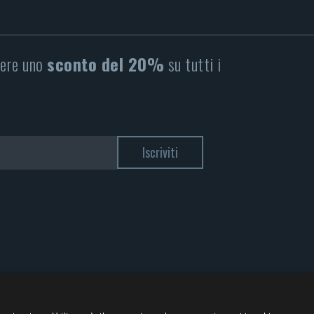
nere uno
sconto del 20%
su tutti i