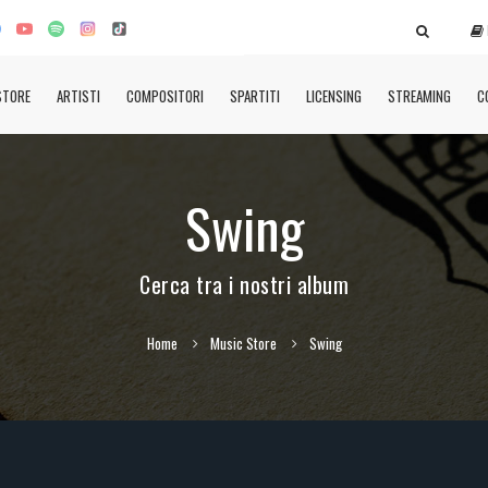
STORE
ARTISTI
COMPOSITORI
SPARTITI
LICENSING
STREAMING
C
Swing
Cerca tra i nostri album
Home
Music Store
Swing