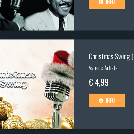
INFO
Christmas Swing (
Various Artists
€ 4,99
INFO