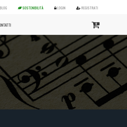
BLOG
SOSTENIBILITÀ
LOGIN
REGISTRATI
0
ONTATTI