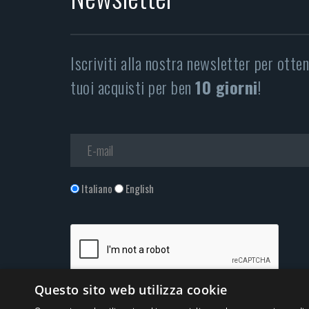
Iscriviti alla nostra newsletter per otte
tuoi acquisti per ben
10 giorni
!
Italiano
English
Questo sito web utilizza cookie
Accetto la
Privacy Policy
*