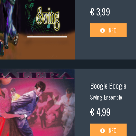
€ 3,99
INFO
Boogie Boogie
Swing Ensemble
€ 4,99
INFO