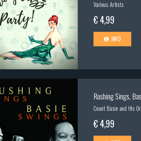
Various Artists
€ 4,99
INFO
Rushing Sings, Ba
Count Basie and His Or
€ 4,99