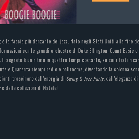
 è la faccia più danzante del jazz. Nato negli Stati Uniti alla fine d
formazioni con le grandi orchestre di Duke Ellington, Count Basie e
. Il segreto è un ritmo in quattro tempi costante, su cui i fiati ri
nta e Quaranta riempì radio e ballrooms, diventando la colonna sono
ciarti trascinare dall’energia di
Swing & Jazz Party
, dall’eleganza d
g
e dalle collezioni di Natale!