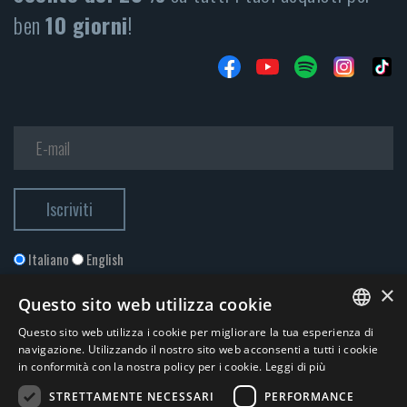
ben
10 giorni
!
Italiano
English
×
Questo sito web utilizza cookie
Questo sito web utilizza i cookie per migliorare la tua esperienza di
ITALIAN
navigazione. Utilizzando il nostro sito web acconsenti a tutti i cookie
in conformità con la nostra policy per i cookie.
Leggi di più
ENGLISH
STRETTAMENTE NECESSARI
PERFORMANCE
Accetto la
Privacy Policy
*