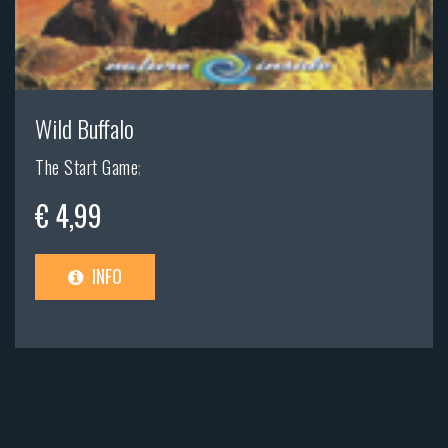
Wild Buffalo
The Start Game
;
€ 4,99
INFO