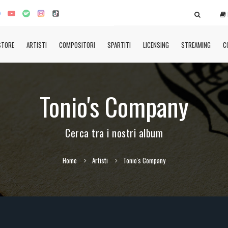
STORE
ARTISTI
COMPOSITORI
SPARTITI
LICENSING
STREAMING
C
Tonio's Company
Cerca tra i nostri album
Home
Artisti
Tonio's Company