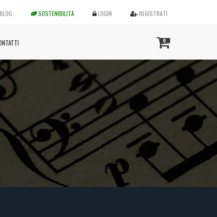
BLOG
SOSTENIBILITÀ
LOGIN
REGISTRATI
0
ONTATTI