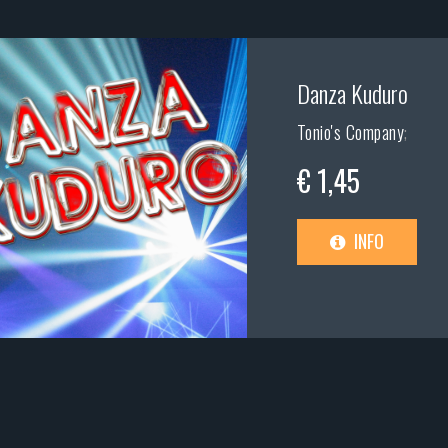
Danza Kuduro
Tonio's Company
;
€ 1,45
INFO