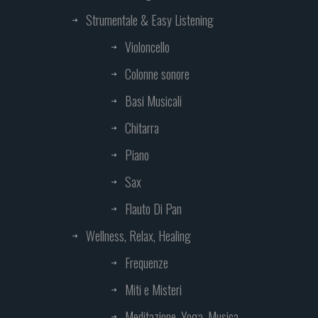
Strumentale & Easy Listening
Violoncello
Colonne sonore
Basi Musicali
Chitarra
Piano
Sax
Flauto Di Pan
Wellness, Relax, Healing
Frequenze
Miti e Misteri
Meditazione, Yoga, Musica