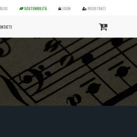
BLOG
SOSTENIBILITÀ
LOGIN
REGISTRATI
0
ONTATTI