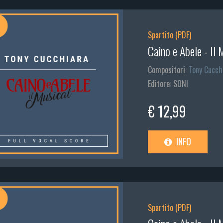
Spartito (PDF)
Caino e Abele - Il 
Compositori:
Tony Cucch
Editore: SONI
€ 12,99
INFO
Spartito (PDF)