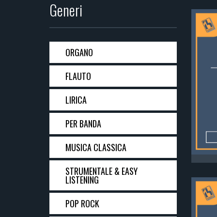
Generi
ORGANO
FLAUTO
LIRICA
PER BANDA
MUSICA CLASSICA
STRUMENTALE & EASY
LISTENING
POP ROCK