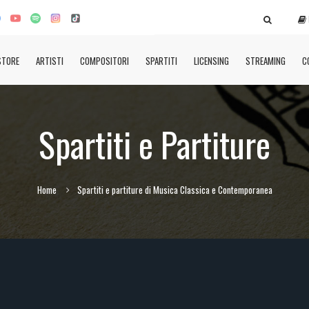
STORE
ARTISTI
COMPOSITORI
SPARTITI
LICENSING
STREAMING
C
Spartiti e Partiture
Home
Spartiti e partiture di Musica Classica e Contemporanea