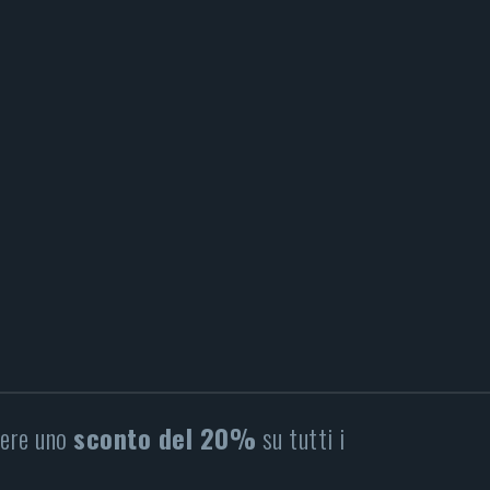
nere uno
sconto del 20%
su tutti i