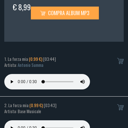
€ 8,99
COMPRA ALBUM MP3
1. La forza mia
(0.99 €)
[03:44]
Artista:
Antonio Summa
2. La forza mia
(0.99 €)
[03:43]
Artista: Base Musicale