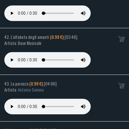
42. L'alfabeto degli amanti
(0.99 €)
[03:46]
Artista: Base Musicale
43. La paranza
(0.99 €)
[04:06]
Artista:
Antonio Summa