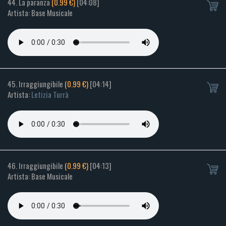
44. La paranza
(0.99 €)
[04:08]
Artista: Base Musicale
45. Irraggiungibile
(0.99 €)
[04:14]
Artista:
Letizia Turrà
46. Irraggiungibile
(0.99 €)
[04:13]
Artista: Base Musicale