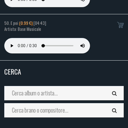
50. E poi
(0.99 €)
[04:43]
Artista: Base Musicale
CERCA