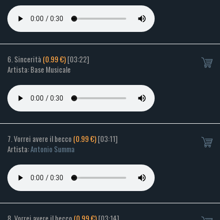
6. Sincerità
(0.99 €)
[03:22]
Artista: Base Musicale
7. Vorrei avere il becco
(0.99 €)
[03:11]
Artista:
Antonio Summa
8. Vorrei avere il becco
(0.99 €)
[03:14]