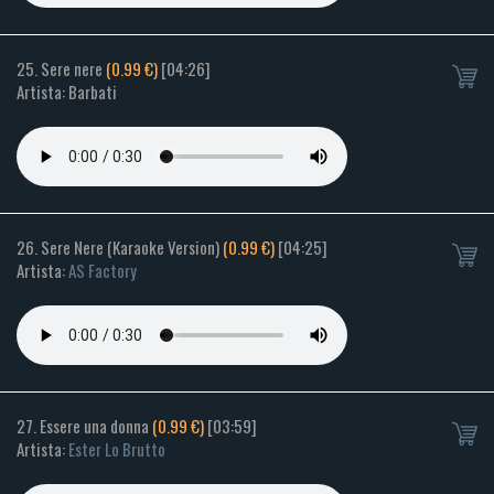
25. Sere nere
(0.99 €)
[04:26]
Artista: Barbati
26. Sere Nere (Karaoke Version)
(0.99 €)
[04:25]
Artista:
AS Factory
27. Essere una donna
(0.99 €)
[03:59]
Artista:
Ester Lo Brutto