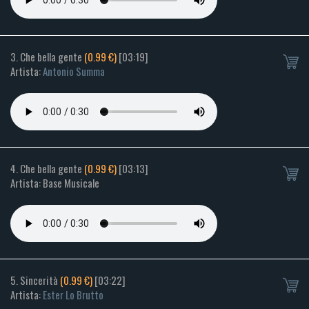
3. Che bella gente
(0.99 €)
[03:19]
Artista:
Antonio Summa
4. Che bella gente
(0.99 €)
[03:13]
Artista: Base Musicale
5. Sincerità
(0.99 €)
[03:22]
Artista:
Ester Lo Brutto