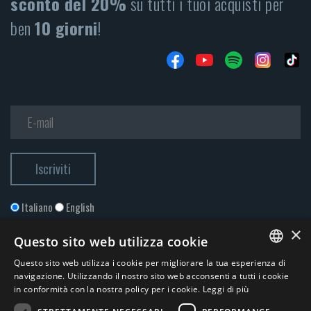
sconto del 20%
su tutti i tuoi acquisti per
ben
10 giorni
!
Italiano
English
×
Questo sito web utilizza cookie
Questo sito web utilizza i cookie per migliorare la tua esperienza di
ITALIAN
navigazione. Utilizzando il nostro sito web acconsenti a tutti i cookie
in conformità con la nostra policy per i cookie.
Leggi di più
ENGLISH