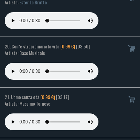
Artista:
Ester Lo Brutto
20. Com'è straordinaria la vita
(0.99 €)
[03:50]
Artista: Base Musicale
21. Uomo senza età
(0.99 €)
[03:17]
Artista: Massimo Tornese