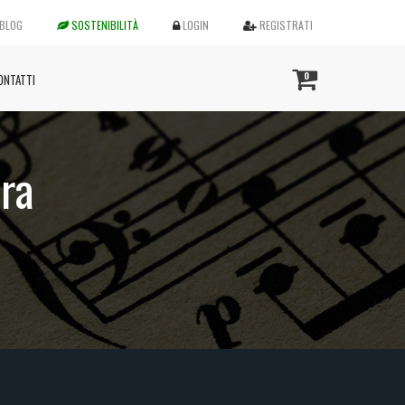
BLOG
SOSTENIBILITÀ
LOGIN
REGISTRATI
0
ONTATTI
ra