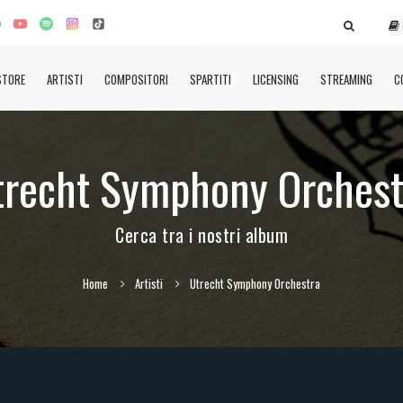
STORE
ARTISTI
COMPOSITORI
SPARTITI
LICENSING
STREAMING
C
trecht Symphony Orchest
Cerca tra i nostri album
Home
Artisti
Utrecht Symphony Orchestra