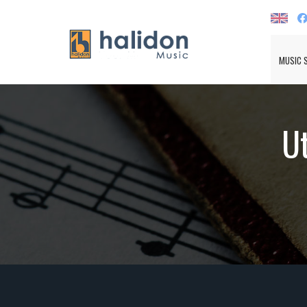
MUSIC 
U