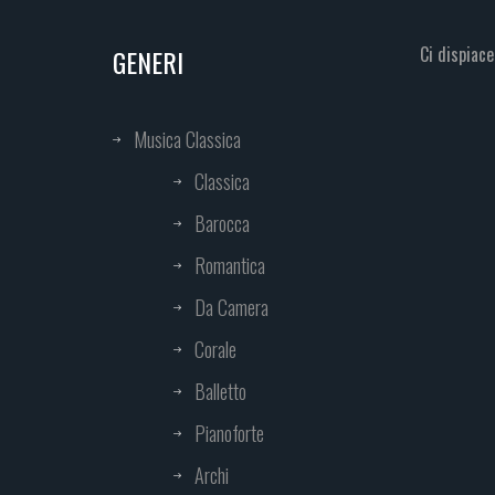
Ci dispiace
GENERI
Musica Classica
Classica
Barocca
Romantica
Da Camera
Corale
Balletto
Pianoforte
Archi