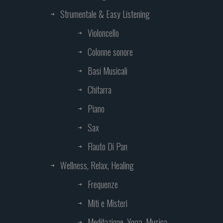
Strumentale & Easy Listening
Violoncello
Colonne sonore
Basi Musicali
Chitarra
Piano
Sax
Flauto Di Pan
Wellness, Relax, Healing
Frequenze
Miti e Misteri
Meditazione, Yoga, Musica