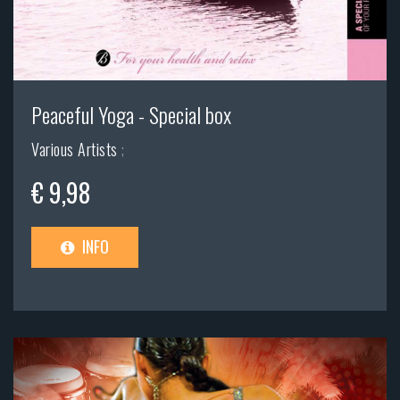
Peaceful Yoga - Special box
Various Artists
;
€ 9,98
INFO