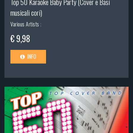
Top 50 Karaoke Baby Party (Cover e Basi
musicali cori)
Various Artists
;
€ 9,98
INFO