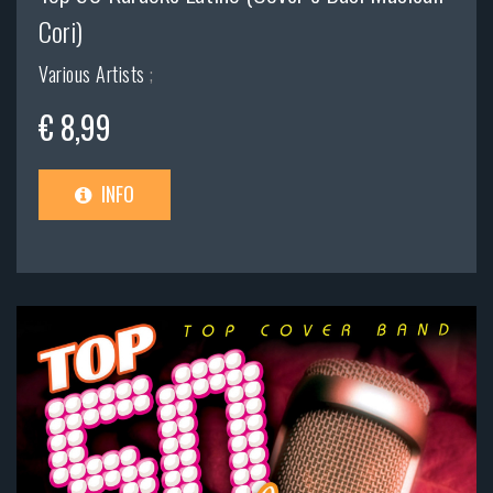
Cori)
Various Artists
;
€ 8,99
INFO