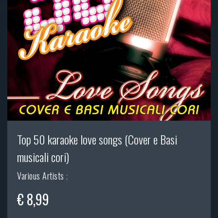
Top 50 karaoke love songs (Cover e Basi
musicali cori)
Various Artists
;
€ 8,99