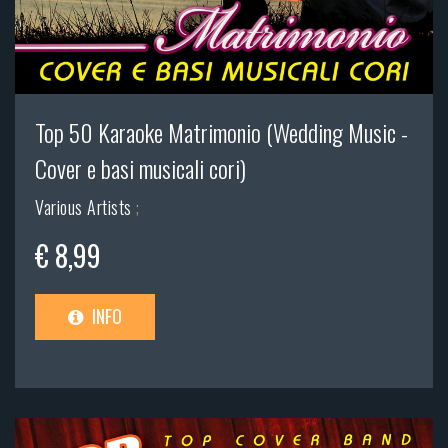
Top 50 Karaoke Matrimonio (Wedding Music -
Cover e basi musicali cori)
Various Artists
;
€ 8,99
INFO