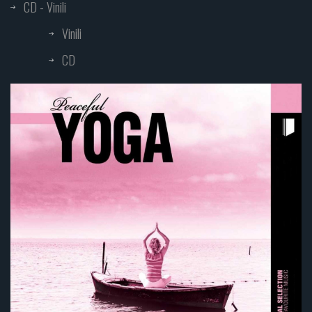
CD - Vinili
Vinili
CD