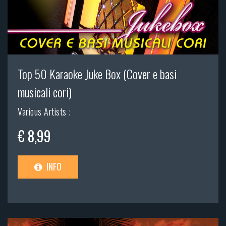
Top 50 Karaoke Juke Box (Cover e basi
musicali cori)
Various Artists
;
€ 8,99
INFO