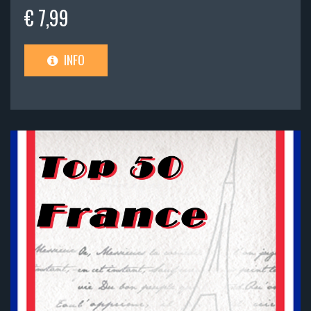
€ 7,99
INFO