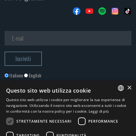
Italiano
English
×
Questo sito web utilizza cookie
Questo sito web utilizza i cookie per migliorare la tua esperienza di
ITALIAN
navigazione. Utilizzando il nostro sito web acconsenti a tutti i cookie
in conformità con la nostra policy per i cookie.
Leggi di più
ENGLISH
STRETTAMENTE NECESSARI
PERFORMANCE
Accetto la
Privacy Policy
*
TARGETING
FUNZIONALITÀ