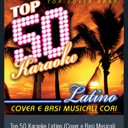
Top 50 Karaoke Latino (Cover e Basi Musicali