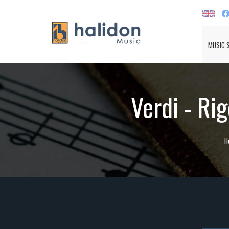
MUSIC 
Verdi - Rig
H