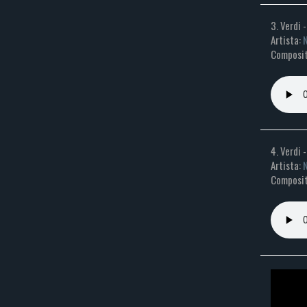
3. Verdi 
Artista:
N
Composit
4. Verdi 
Artista:
N
Composit