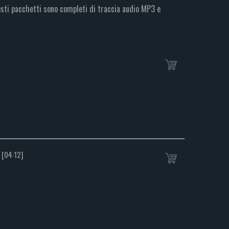
esti pacchetti sono completi di traccia audio MP3 e
[04:12]