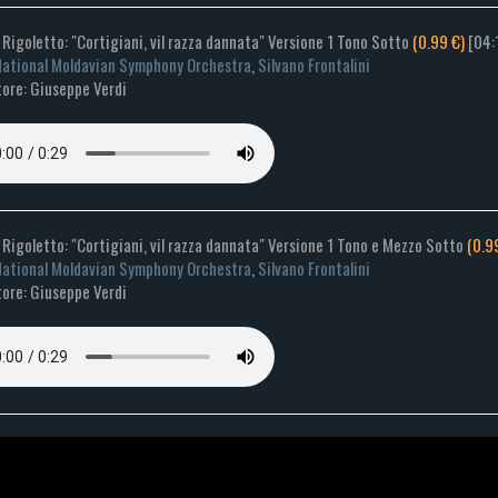
- Rigoletto: "Cortigiani, vil razza dannata" Versione 1 Tono Sotto
(0.99 €)
[04:
ational Moldavian Symphony Orchestra
,
Silvano Frontalini
ore: Giuseppe Verdi
- Rigoletto: "Cortigiani, vil razza dannata" Versione 1 Tono e Mezzo Sotto
(0.9
ational Moldavian Symphony Orchestra
,
Silvano Frontalini
ore: Giuseppe Verdi