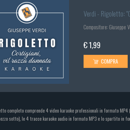
Verdi - Rigoletto: "
Compositore: Giuseppe V
€ 1,99
COMPRA
etto completo comprende 4 video karaoke professionali in formato MP4 (v
ezzo sotto), le 4 tracce karaoke audio in formato MP3 e lo spartito in f