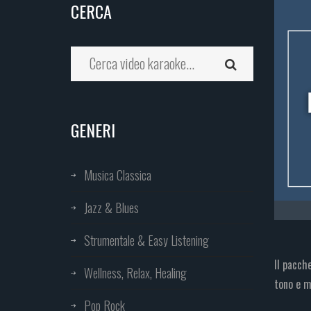
CERCA
GENERI
Musica Classica
Jazz & Blues
Strumentale & Easy Listening
Il pacch
Wellness, Relax, Healing
tono e m
Pop Rock