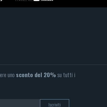
nere uno
sconto del 20%
su tutti i