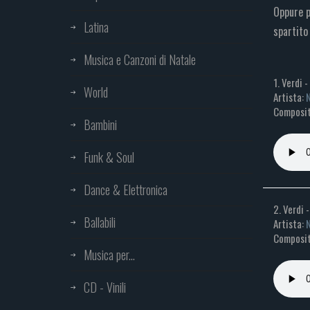
Oppure p
Latina
spartito 
Musica e Canzoni di Natale
1. Verdi 
World
Artista:
N
Composit
Bambini
Funk & Soul
Dance & Elettronica
2. Verdi 
Ballabili
Artista:
N
Composit
Musica per...
CD - Vinili