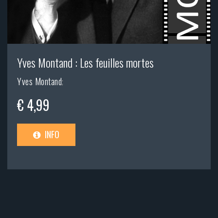
Yves Montand : Les feuilles mortes
Yves Montand
;
€ 4,99
INFO