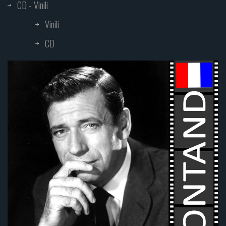
CD - Vinili
Vinili
CD